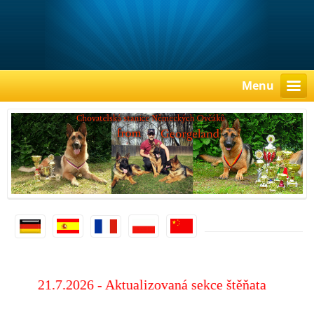
Menu
21.7.2026 - Aktualizovaná sekce štěňata