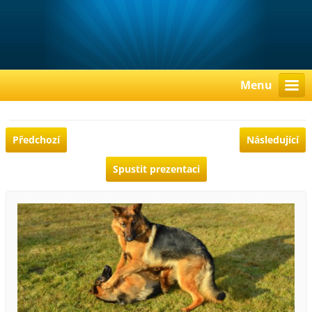
Menu
Předchozí
Následující
Spustit prezentaci