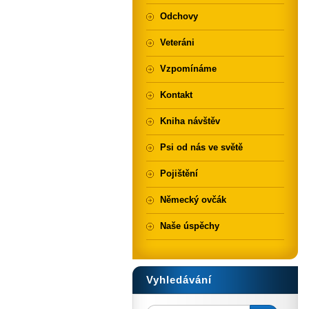
Odchovy
Veteráni
Vzpomínáme
Kontakt
Kniha návštěv
Psi od nás ve světě
Pojištění
Německý ovčák
Naše úspěchy
Vyhledávání