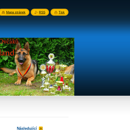
Mapa stránek
RSS
Tisk
Následující