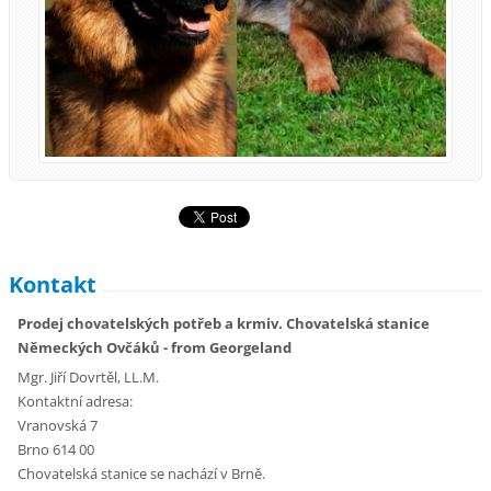
Kontakt
Prodej chovatelských potřeb a krmiv. Chovatelská stanice
Německých Ovčáků - from Georgeland
Mgr. Jiří Dovrtěl, LL.M.
Kontaktní adresa:
Vranovská 7
Brno 614 00
Chovatelská stanice se nachází v Brně.