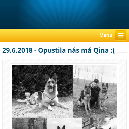
Menu
29.6.2018 - Opustila nás má Qina :(