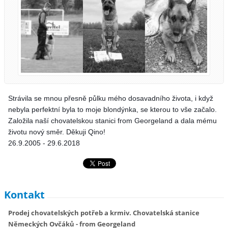
Strávila se mnou přesně půlku mého dosavadního života, i když
nebyla perfektní byla to moje blondýnka
, se kterou to vše začalo.
Založila naší chovatelskou stanici from Georgeland a dala mému
životu nový směr. Děkuji Qino!
26.9.2005 - 29.6.2018
Kontakt
Prodej chovatelských potřeb a krmiv. Chovatelská stanice
Německých Ovčáků - from Georgeland