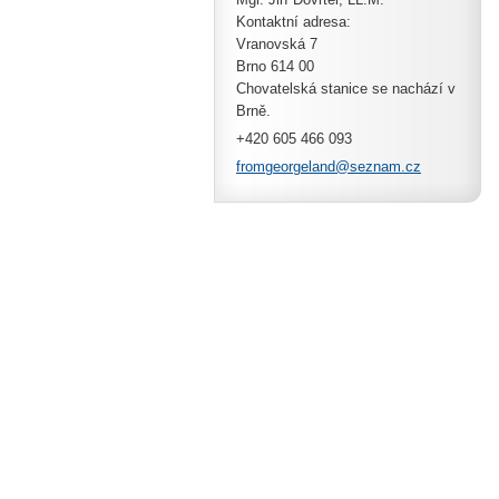
Kontaktní adresa:
Vranovská 7
Brno 614 00
Chovatelská stanice se nachází v
Brně.
+420 605 466 093
fromgeor
geland@s
eznam.cz