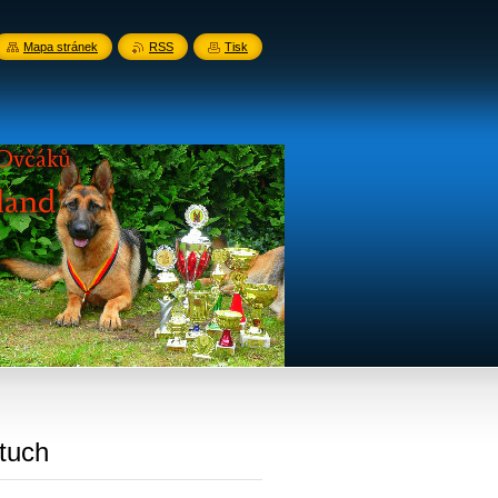
Mapa stránek
RSS
Tisk
tuch