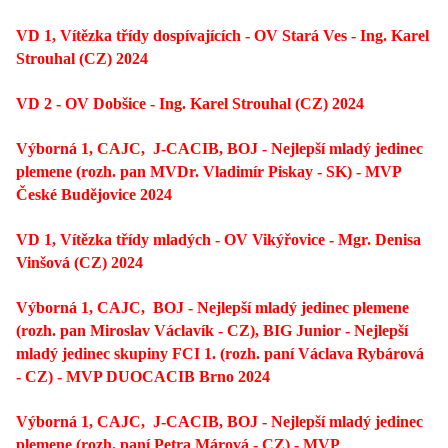
VD 1, Vítězka třídy dospívajících - OV Stará Ves - Ing. Karel
Strouhal (CZ) 2024
VD 2 - OV Dobšice - Ing. Karel Strouhal (CZ) 2024
Výborná 1, CAJC, J-CACIB,
BOJ - Nejlepší mladý jedinec
plemene (rozh. pan MVDr. Vladimír Piskay - SK) - MVP
České Budějovice 2024
VD 1, Vítězka třídy mladých - OV Vikýřovice - Mgr. Denisa
Vinšová (CZ) 2024
Výborná 1, CAJC,
BOJ - Nejlepší mladý jedinec plemene
(rozh. pan Miroslav Václavík - CZ),
BIG Junior - Nejlepší
mladý jedinec skupiny FCI 1. (rozh. paní Václava Rybárová
- CZ) - MVP DUOCACIB Brno 2024
Výborná 1, CAJC, J-CACIB,
BOJ - Nejlepší mladý jedinec
plemene (rozh. paní Petra Márová - CZ) - MVP