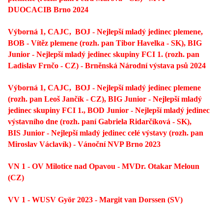
DUOCACIB Brno 2024
Výborná 1, CAJC,
BOJ - Nejlepší mladý jedinec plemene,
BOB - Vítěz plemene (rozh. pan Tibor Havelka - SK),
BIG
Junior - Nejlepší mladý jedinec skupiny FCI 1. (rozh. pan
Ladislav Frnčo - CZ) - Brněnská Národní výstava psů 2024
Výborná 1, CAJC,
BOJ - Nejlepší mladý jedinec plemene
(rozh. pan Leoš Jančík - CZ),
BIG Junior - Nejlepší mladý
jedinec skupiny FCI 1.,
BOD Junior - Nejlepší mladý jedinec
výstavního dne (rozh. paní Gabriela Ridarčíková - SK),
BIS Junior - Nejlepší mladý jedinec celé výstavy (rozh. pan
Miroslav Václavík) - Vánoční NVP Brno 2023
VN 1 - OV Milotice nad Opavou - MVDr. Otakar Meloun
(CZ)
VV 1 - WUSV Györ 2023 - Margit van Dorssen (SV)