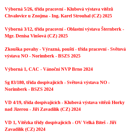
Výborná 5/26, třída pracovní - Klubová výstava vítězů
Chvalovice u Znojma - Ing. Karel Strouhal (CZ) 2025
Výborná 3/12, třída pracovní - Oblastní výstava Šternberk -
Mgr. Denisa Vinšová (CZ) 2025
Zkouška povahy - Výrazná, pouští - třída pracovní - Světová
výstava NO - Norimberk - BSZS 2025
Výborná 1, CAC
- Vánoční NVP Brno 2024
Sg 83/180, třída dospívajících - Světová výstava NO -
Norimberk - BSZS 2024
VD 4/19, třída dospívajících - Klubová výstava vítězů Horky
nad Jizerou - Jiří Zavadilík (CZ) 2024
VD 1, Vítězka třídy dospívajících - OV Velká Bíteš - Jiří
Zavadilík (CZ) 2024