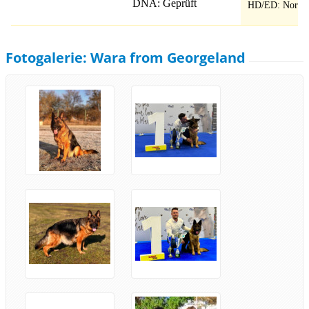
DNA: Geprüft
HD/ED: Norma
Fotogalerie: Wara from Georgeland