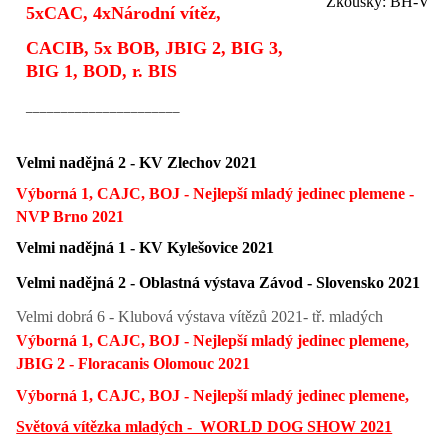
Zkoušky: BH-VT, 
5xCAC, 4xNárodní vítěz,
CACIB, 5x BOB, JBIG 2, BIG 3,
BIG 1, BOD, r. BIS
______________________
Velmi nadějná 2 - KV Zlechov 2021
Výborná 1, CAJC, BOJ - Nejlepší mladý jedinec plemene -
NVP Brno 2021
Velmi nadějná 1 - KV Kylešovice 2021
Velmi nadějná 2 - Oblastná výstava Závod - Slovensko 2021
Velmi dobrá 6 - Klubová výstava vítězů 2021- tř. mladých
Výborná 1, CAJC, BOJ - Nejlepší mladý jedinec plemene,
JBIG 2 - Floracanis Olomouc 2021
Výborná 1, CAJC, BOJ - Nejlepší mladý jedinec plemene,
Světová vítězka mladých - WORLD DOG SHOW 2021